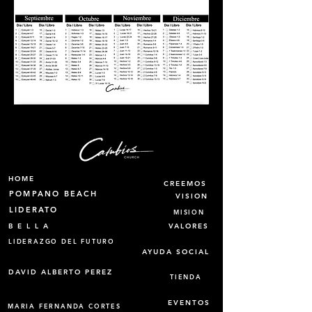
HOME
CREEMOS
POMPANO BEACH
VISION
LIDERATO
MISION
B E L L A
VALORES
LIDERAZGO DEL FUTURO
AYUDA SOCIAL
DAVID ALBERTO PEREZ
TIENDA
EVENTOS
MARIA FERNANDA CORTES