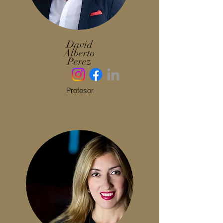
David
Alberto
Perez
Profesor