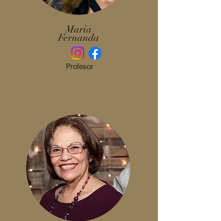
Maria
Fernanda
Profesor