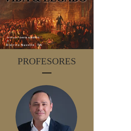
Profesor
DAVID ALBERTO
P.
Distrito Nasville, TN
PROFESORES