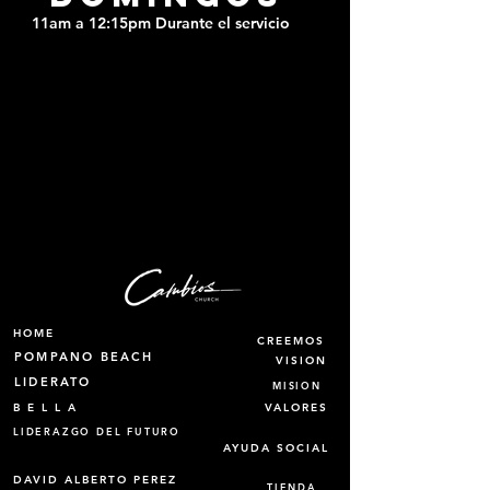
11am a 12:15pm Durante el servicio
HOME
CREEMOS
POMPANO BEACH
VISION
LIDERATO
MISION
B E L L A
VALORES
LIDERAZGO DEL FUTURO
AYUDA SOCIAL
DAVID ALBERTO PEREZ
TIENDA