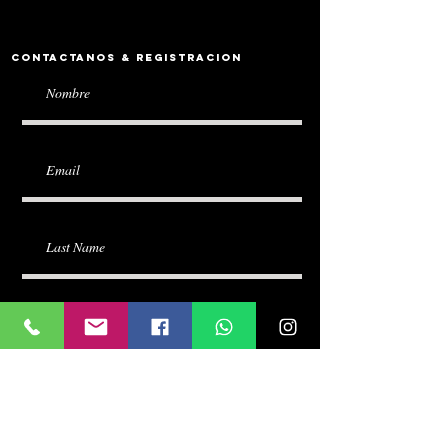
Contactanos & Registracion
Escribenos tu pregunta? o peticion de
Oracion
Submit