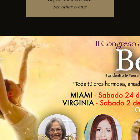
See other events