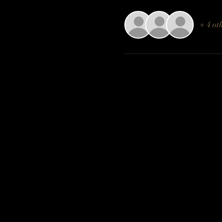
+ 4 ot