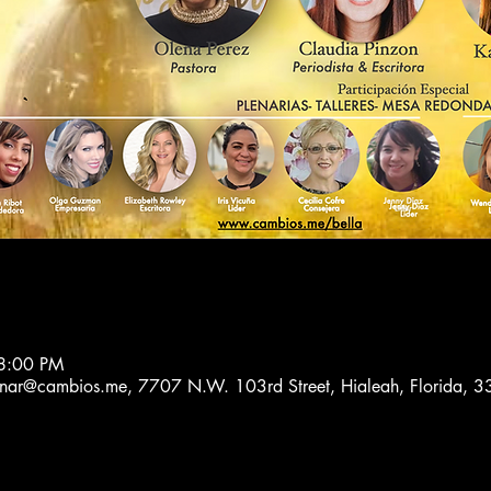
8:00 PM
onar@cambios.me, 7707 N.W. 103rd Street, Hialeah, Florida, 