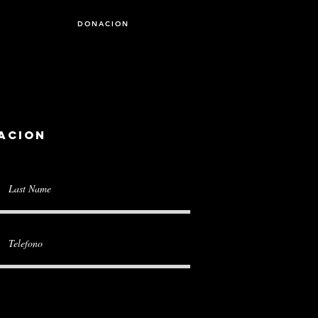
DONACION
acion