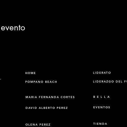
 evento
LIDERATO
HOME
LIDERAZGO DEL 
POMPANO BEACH
B E L L A
MARIA FERNANDA CORTES
EVENTOS
DAVID ALBERTO PEREZ
TIENDA
OLENA PEREZ