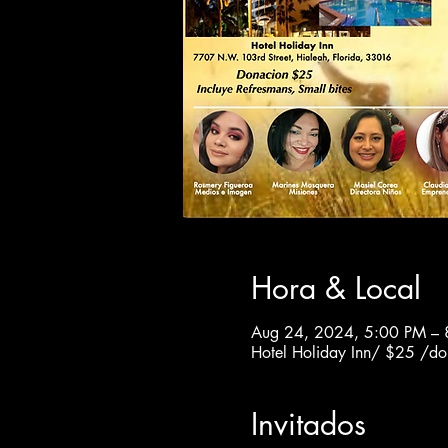
Hora & Local
Aug 24, 2024, 5:00 PM – 
Hotel Holiday Inn/ $25 /d
Invitados