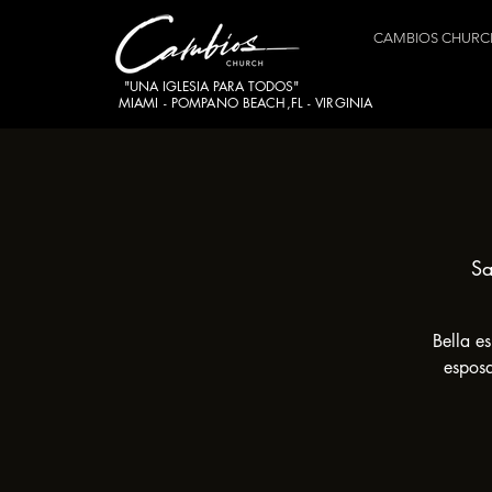
CAMBIOS CHURC
"UNA IGLESIA PARA TODOS"
MIAMI - POMPANO BEACH,FL - VIRGINIA
Sa
Bella e
esposa