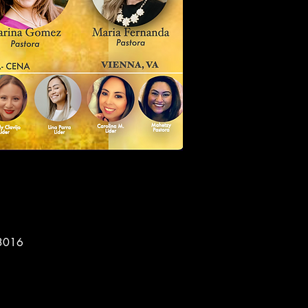
33016