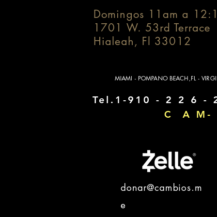
Domingos 11am a 12:
1701 W. 53rd Terrace
Hialeah, Fl 33012
MIAMI - POMPANO BEACH,FL - VIRG
Tel.1-910 - 2 2 6 - 
C A M- 
donar@cambios.m
e