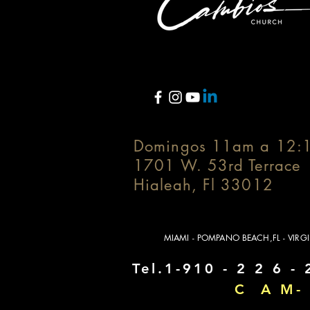
Domingos 11am a 12:
1701 W. 53rd Terrace
Hialeah, Fl 33012
MIAMI - POMPANO BEACH,FL - VIRG
Tel.1-910 - 2 2 6 - 
C A M- 