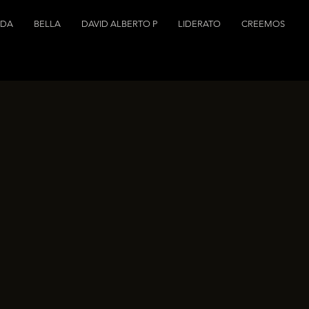
NDA
BELLA
DAVID ALBERTO P
LIDERATO
CREEMOS