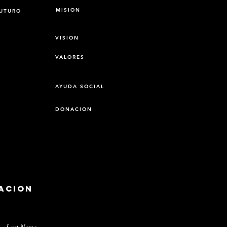
MISION
FUTURO
VISION
VALORES
AYUDA SOCIAL
DONACION
acion