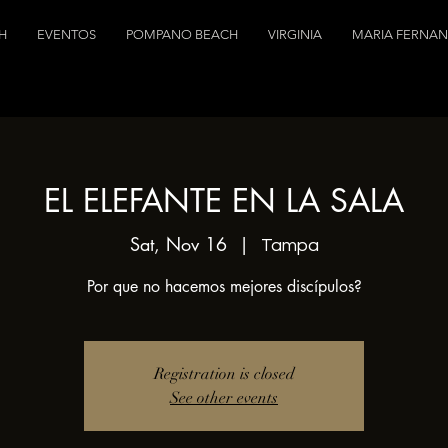
H
EVENTOS
POMPANO BEACH
VIRGINIA
MARIA FERNA
EL ELEFANTE EN LA SALA
Sat, Nov 16
  |  
Tampa
Por que no hacemos mejores discípulos?
Registration is closed
See other events