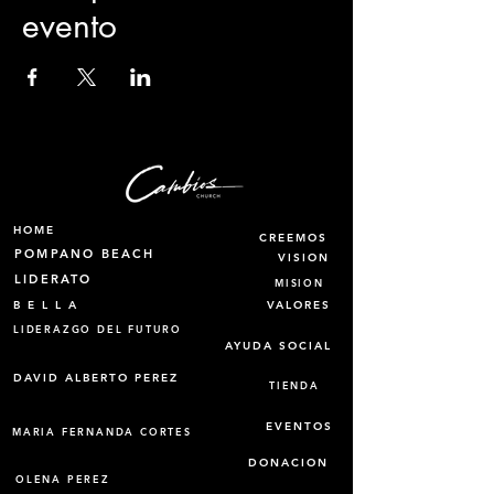
evento
HOME
CREEMOS
POMPANO BEACH
VISION
LIDERATO
MISION
B E L L A
VALORES
LIDERAZGO DEL FUTURO
AYUDA SOCIAL
DAVID ALBERTO PEREZ
TIENDA
EVENTOS
MARIA FERNANDA CORTES
DONACION
OLENA PEREZ