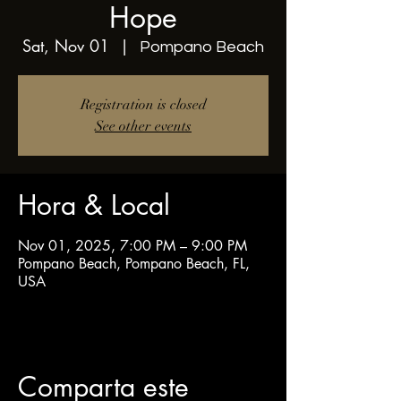
Hope
Sat, Nov 01
  |  
Pompano Beach
Registration is closed
See other events
Hora & Local
Nov 01, 2025, 7:00 PM – 9:00 PM
Pompano Beach, Pompano Beach, FL,
USA
Comparta este