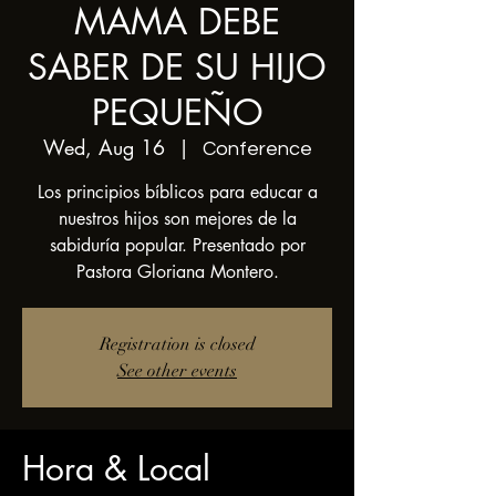
MAMA DEBE
SABER DE SU HIJO
PEQUEÑO
Wed, Aug 16
  |  
Conference
Los principios bíblicos para educar a
nuestros hijos son mejores de la
sabiduría popular. Presentado por
Pastora Gloriana Montero.
Registration is closed
See other events
Hora & Local