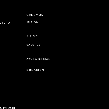
CREEMOS
MISION
FUTURO
VISION
VALORES
AYUDA SOCIAL
DONACION
acion