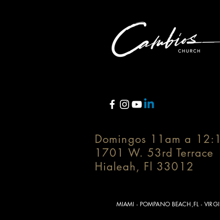
Domingos 11am a 12:
1701 W. 53rd Terrace
Hialeah, Fl 33012
MIAMI - POMPANO BEACH,FL - VIRG