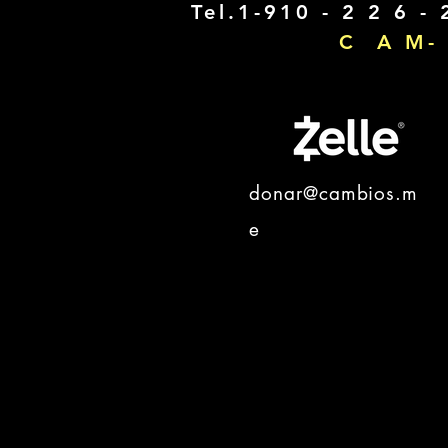
Tel.1-910 - 2 2 6 - 
C A M- 
donar@cambios.m
e