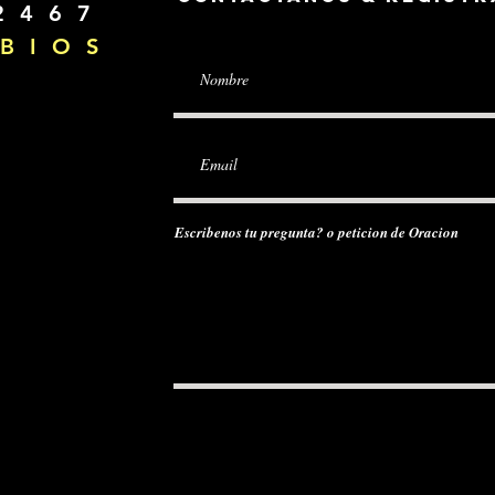
2 4 6 7
B I O S
Escribenos tu pregunta? o peticion de Oracion