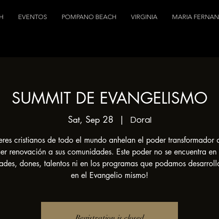
H
EVENTOS
POMPANO BEACH
VIRGINIA
MARIA FERNA
SUMMIT DE EVANGELISMO
Sat, Sep 28
  |  
Doral
deres cristianos de todo el mundo anhelan el poder transformador 
aer renovación a sus comunidades. Este poder no se encuentra en 
ades, dones, talentos ni en los programas que podamos desarrolla
en el Evangelio mismo!
Registration is closed