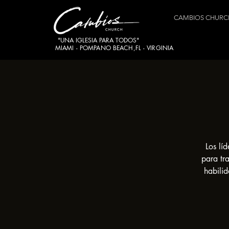
CAMBIOS CHURC
"UNA IGLESIA PARA TODOS"
MIAMI - POMPANO BEACH,FL - VIRGINIA
Los lí
para tr
habilid