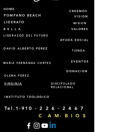
HOME
CREEMOS
POMPANO BEACH
VISION
LIDERATO
MISION
B E L L A
VALORES
LIDERAZGO DEL FUTURO
AYUDA SOCIAL
DAVID ALBERTO PEREZ
TIENDA
EVENTOS
MARIA FERNANDA CORTES
DONACION
OLENA PEREZ
VIRGINIA
DISCIPULADO
RELACIONAL
INSTITUTO TEOLOGICO
Tel.1-910 -
2 2 6 - 2 4 6 7
C A M- B I O S