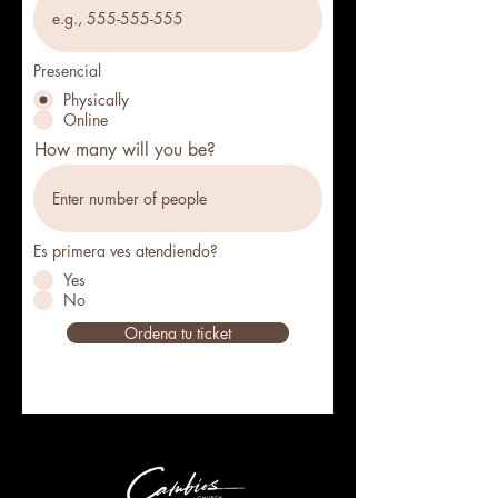
Presencial
Physically
Online
How many will you be?
Es primera ves atendiendo?
Yes
No
Ordena tu ticket