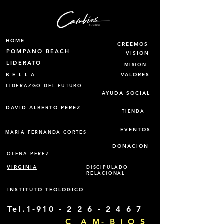
HOME
CREEMOS
POMPANO BEACH
VISION
LIDERATO
MISION
B E L L A
VALORES
LIDERAZGO DEL FUTURO
AYUDA SOCIAL
DAVID ALBERTO PEREZ
TIENDA
EVENTOS
MARIA FERNANDA CORTES
DONACION
OLENA PEREZ
VIRGINIA
DISCIPULADO
RELACIONAL
INSTITUTO TEOLOGICO
Tel.1-910 -
2 2 6 - 2 4 6 7
C A M- B I O S