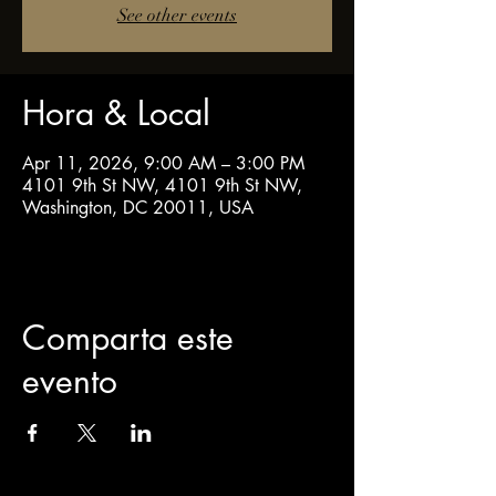
See other events
Hora & Local
Apr 11, 2026, 9:00 AM – 3:00 PM
4101 9th St NW, 4101 9th St NW,
Washington, DC 20011, USA
Comparta este
evento