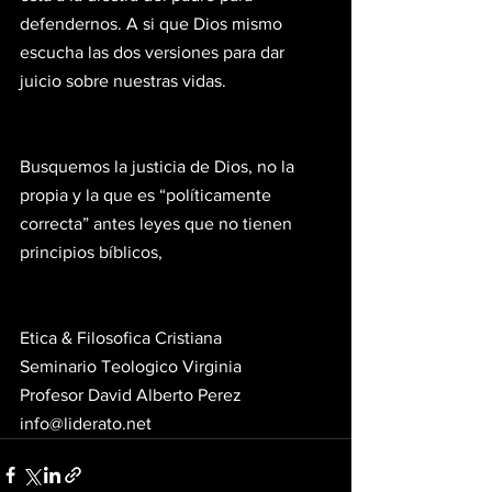
defendernos. A si que Dios mismo 
escucha las dos versiones para dar 
juicio sobre nuestras vidas. 
Busquemos la justicia de Dios, no la 
propia y la que es “políticamente 
correcta” antes leyes que no tienen 
principios bíblicos, 
Etica & Filosofica Cristiana
Seminario Teologico Virginia
Profesor David Alberto Perez
info@liderato.net