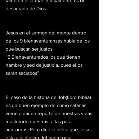
también el actuar injustamente es de 
desagrado de Dios.
Jesus en el sermon del monte dentro 
de los 9 bienaventuranzas habla de los 
que buscan ser justos.
“6 Bienaventurados los que tienen 
hambre y sed de justicia, pues ellos 
serán saciados”
El caso de la historia de Job(libro biblia) 
es un buen ejemplo de como sátanas 
viene a dar un reporte de nuestras vidas 
mostrando nuestras faltas para 
acusarnos. Pero dice la biblia que Jesus 
esta a la diestra del padre para 