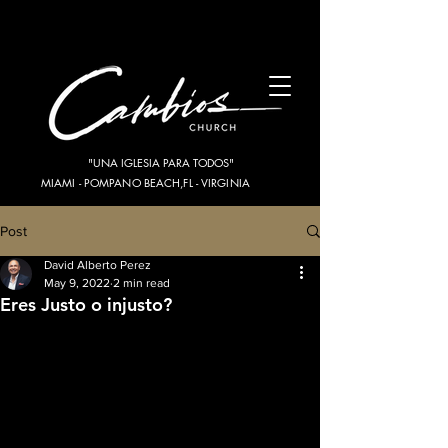
"UNA IGLESIA PARA TODOS"
MIAMI - POMPANO BEACH,FL - VIRGINIA
Post
David Alberto Perez
May 9, 2022
2 min read
Eres Justo o injusto?