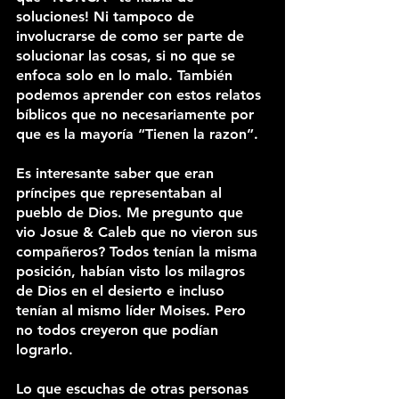
soluciones! Ni tampoco de 
involucrarse de como ser parte de 
solucionar las cosas, si no que se 
enfoca solo en lo malo. También 
podemos aprender con estos relatos 
bíblicos que no necesariamente por 
que es la mayoría “Tienen la razon”. 
Es interesante saber que eran 
príncipes que representaban al 
pueblo de Dios. Me pregunto que 
vio Josue & Caleb que no vieron sus 
compañeros? Todos tenían la misma 
posición, habían visto los milagros 
de Dios en el desierto e incluso 
tenían al mismo líder Moises. Pero 
no todos creyeron que podían 
lograrlo. 
Lo que escuchas de otras personas 