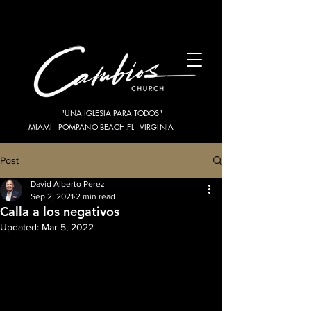
"UNA IGLESIA PARA TODOS"
MIAMI - POMPANO BEACH,FL - VIRGINIA
Post
David Alberto Perez
Sep 2, 2021
2 min read
Calla a los negativos
Updated:
Mar 5, 2022