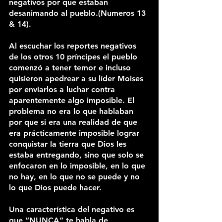
negativos por que estaban 
desanimando al pueblo.(Numeros 13 
& 14).
Al escuchar los reportes negativos 
de los otros 10 príncipes el pueblo 
comenzó a tener temor e incluso 
quisieron apedrear a su líder Moises 
por enviarlos a luchar contra 
aparentemente algo imposible. El 
problema no era lo que hablaban 
por que si era una realidad de que 
era prácticamente imposible lograr 
conquistar la tierra que Dios les 
estaba entregando, sino que solo se 
enfocaron en lo imposible, en lo que 
no hay, en lo que no se puede y no 
lo que Dios puede hacer.
Una característica del negativo es 
que “NUNCA” te habla de 