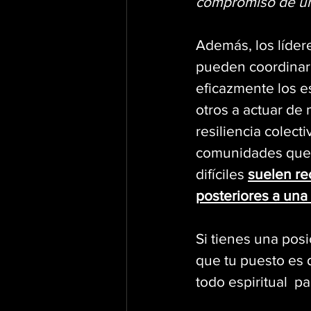
compromiso de un
Además, los lídere
pueden coordinar 
eficazmente los e
otros a actuar de
resiliencia colect
comunidades que c
difíciles 
suelen re
posteriores a una c
Si tienes una posi
que tu puesto es 
todo espiritual  p