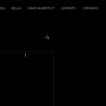
NDA
BELLA
DAVID ALBERTO P
LIDERATO
CREEMOS