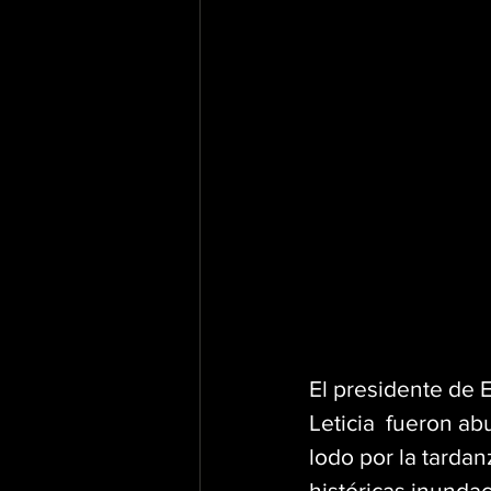
El presidente de E
Leticia  fueron a
lodo por la tarda
históricas inunda