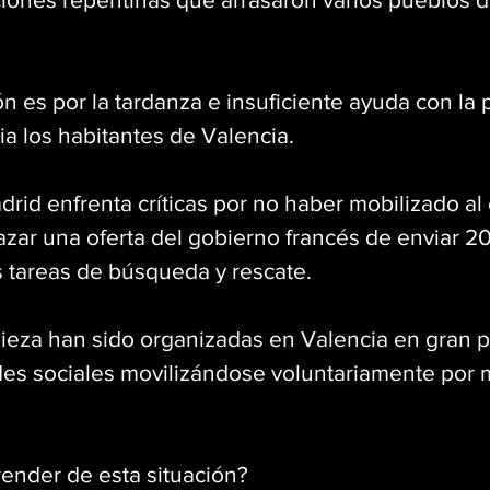
n es por la tardanza e insuficiente ayuda con la 
a los habitantes de Valencia. 
rid enfrenta críticas por no haber mobilizado al e
azar una oferta del gobierno francés de enviar 
s tareas de búsqueda y rescate.
pieza han sido organizadas en Valencia en gran p
des sociales movilizándose voluntariamente por m
nder de esta situación? 