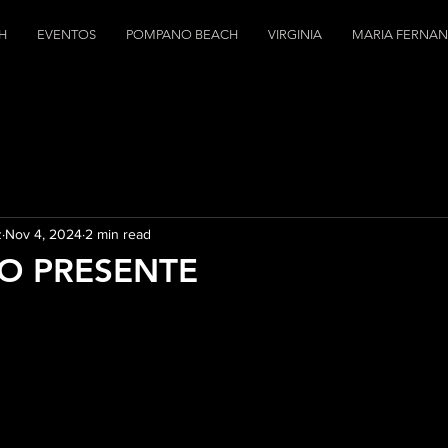
H
EVENTOS
POMPANO BEACH
VIRGINIA
MARIA FERNA
z
Nov 4, 2024
2 min read
O PRESENTE