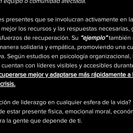
 equipo o comunidad afectada.
s presentes que se involucran activamente en la 
mejor los recursos y las respuestas necesarias,
sfuerzos de recuperación. Su 
“ejemplo”
 también 
 manera solidaria y empática, promoviendo una cu
iva. Según estudios en psicología organizacional, 
uentan con líderes visibles y accesibles duran
cuperarse mejor y adaptarse más rápidamente a 
risis.
ción de liderazgo en cualquier esfera de la vida
de estar presente fisica, emocional moral, econó
ara la gente que depende de ti. 