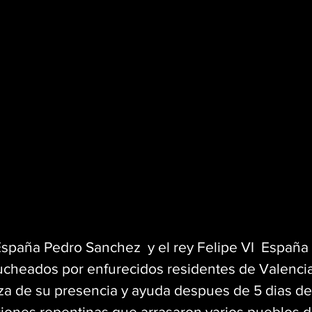
spaña Pedro Sanchez  y el rey Felipe VI  España 
bucheados por enfurecidos residentes de Valencia
nza de su presencia y ayuda despues de 5 dias de 
ciones repentinas que arrasaron varios pueblos d