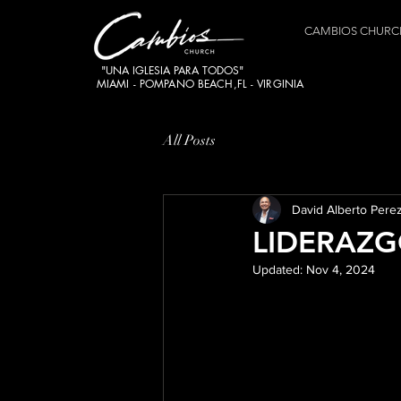
CAMBIOS CHURC
"UNA IGLESIA PARA TODOS"
MIAMI - POMPANO BEACH,FL - VIRGINIA
All Posts
David Alberto Pere
LIDERAZG
Updated:
Nov 4, 2024