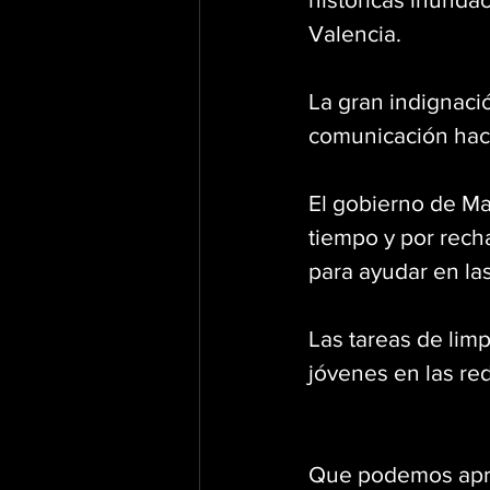
Valencia.
La gran indignació
comunicación haci
El gobierno de Mad
tiempo y por rech
para ayudar en la
Las tareas de lim
jóvenes en las re
Que podemos apre