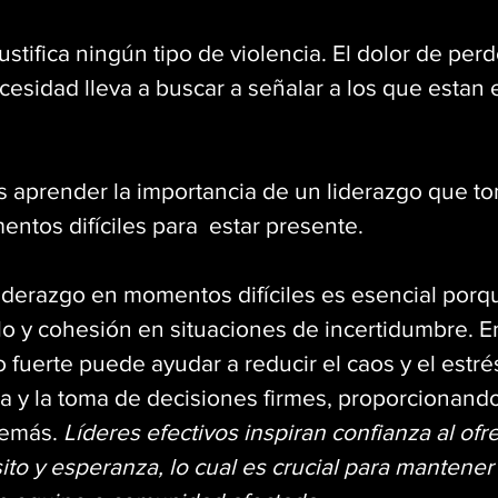
ustifica ningún tipo de violencia. El dolor de perd
esidad lleva a buscar a señalar a los que estan 
aprender la importancia de un liderazgo que to
ntos difíciles para  estar presente.
liderazgo en momentos difíciles es esencial porq
lo y cohesión en situaciones de incertidumbre. E
go fuerte puede ayudar a reducir el caos y el estré
a y la toma de decisiones firmes, proporcionand
demás. 
Líderes efectivos inspiran confianza al ofr
to y esperanza, lo cual es crucial para mantener l