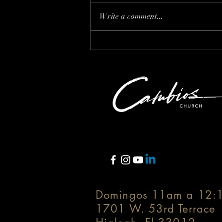
Write a comment...
Código de Ética en la
Comunicación del Liderazgo
Domingos 11am a 12:
1701 W. 53rd Terrace