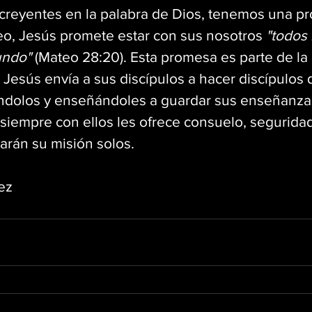
 creyentes en la palabra de Dios, tenemos una p
o, Jesús promete estar con sus nosotros 
"todos 
undo"
 (Mateo 28:20). Esta promesa es parte de la
Jesús envía a sus discípulos a hacer discípulos d
ndolos y enseñándoles a guardar sus enseñanzas
siempre con ellos les ofrece consuelo, seguridad 
arán su misión solos.
ez