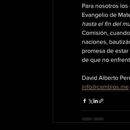
Para nosotros los
Evangelio de Mate
hasta el fin del m
Comisión, cuando 
naciones, bautizá
promesa de estar 
de que no enfrent
David Alberto Per
info@cambios.me