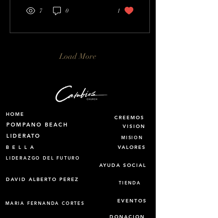
7
0
1
Load More
HOME
CREEMOS
POMPANO BEACH
VISION
LIDERATO
MISION
B E L L A
VALORES
LIDERAZGO DEL FUTURO
AYUDA SOCIAL
DAVID ALBERTO PEREZ
TIENDA
EVENTOS
MARIA FERNANDA CORTES
DONACION