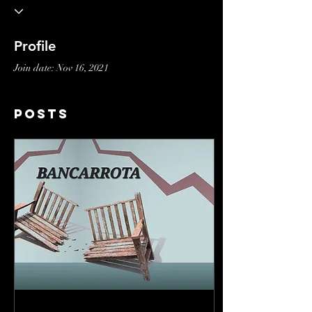
Profile
Join date: Nov 16, 2021
Posts