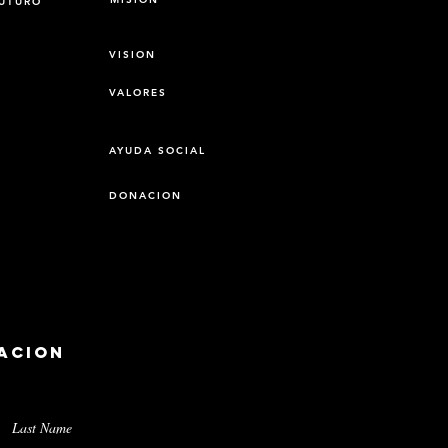
FUTURO
VISION
VALORES
AYUDA SOCIAL
DONACION
acion