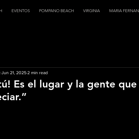
H
EVENTOS
POMPANO BEACH
VIRGINIA
MARIA FERNA
z
Jun 21, 2025
2 min read
tú! Es el lugar y la gente que
ciar.”