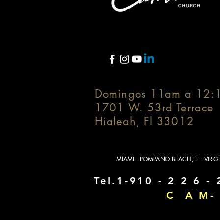
Domingos 11am a 12:
1701 W. 53rd Terrace
Hialeah, Fl 33012
MIAMI - POMPANO BEACH,FL - VIRG
Tel.1-910 - 2 2 6 - 
C A M- 