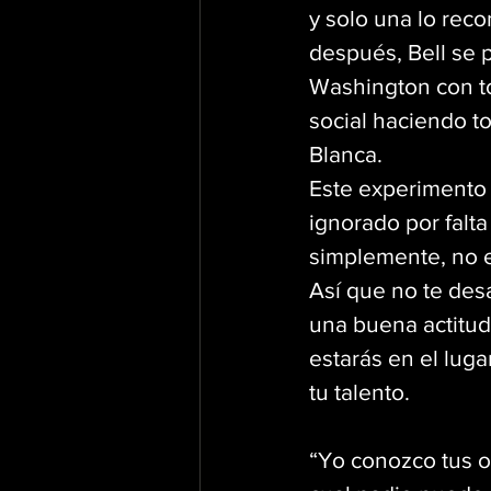
y solo una lo reco
después, Bell se 
Washington con to
social haciendo t
Blanca.
Este experimento 
ignorado por falta
simplemente, no e
Así que no te desa
una buena actitud
estarás en el luga
tu talento.
“Yo conozco tus ob