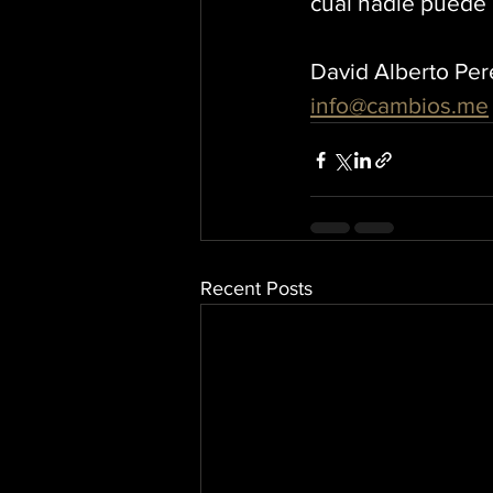
cual nadie puede 
David Alberto Per
info@cambios.me
Recent Posts