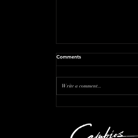
Comments
Write a comment...
Código de Ética en la
Comunicación del Liderazgo