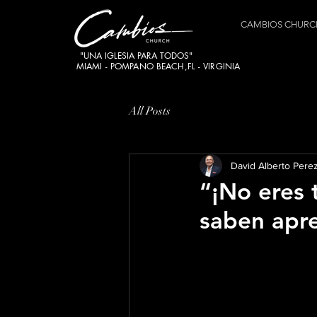
CAMBIOS CHURC
"UNA IGLESIA PARA TODOS"
MIAMI - POMPANO BEACH,FL - VIRGINIA
All Posts
David Alberto Pere
“¡No eres 
saben apre