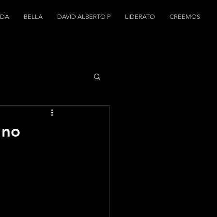
NDA
BELLA
DAVID ALBERTO P
LIDERATO
CREEMOS
 no