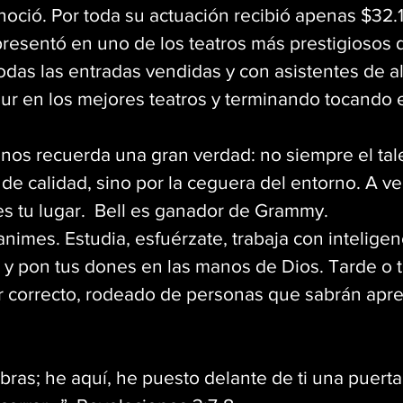
noció. Por toda su actuación recibió apenas $32.1
presentó en uno de los teatros más prestigiosos 
das las entradas vendidas y con asistentes de alt
our en los mejores teatros y terminando tocando 
nos recuerda una gran verdad: no siempre el tal
 de calidad, sino por la ceguera del entorno. A ve
s tu lugar.  Bell es ganador de Grammy. 
nimes. Estudia, esfuérzate, trabaja con inteligen
 y pon tus dones en las manos de Dios. Tarde o
r correcto, rodeado de personas que sabrán aprec
ras; he aquí, he puesto delante de ti una puerta a