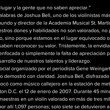
l lugar y la gente que no saben apreciar.”
alabras de Joshua Bell, uno de los violinistas más
undo y director de la Academia Musical St. Mart
tros dones y habilidades no son valorados, no 
o, sino porque estamos en el lugar equivocado 
ben reconocer su valor. Tristemente, la envidia,
nfocada o simplemente la falta de apreciación 
sarrollo de nuestros talentos y liderazgo.
cial organizado por el periodista Gene Weingart
o demostró con claridad. Joshua Bell, disfrazado
tocó como músico callejero en la estación de met
on D.C. el 12 de enero de 2007. Durante 45 min
maestras en un violín valorado en más de tres mi
or allí 1,097 personas; solo siete se detuvieron a